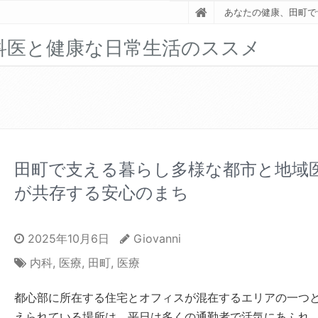
あなたの健康、田町で
科医と健康な日常生活のススメ
田町で支える暮らし多様な都市と地域
が共存する安心のまち
2025年10月6日
Giovanni
内科
,
医療
,
田町
,
医療
都心部に所在する住宅とオフィスが混在するエリアの一つ
えられている場所は、平日は多くの通勤者で活気にあふれ