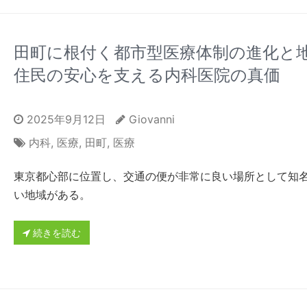
田町に根付く都市型医療体制の進化と
住民の安心を支える内科医院の真価
2025年9月12日
Giovanni
内科
,
医療
,
田町
,
医療
東京都心部に位置し、交通の便が非常に良い場所として知
い地域がある。
続きを読む