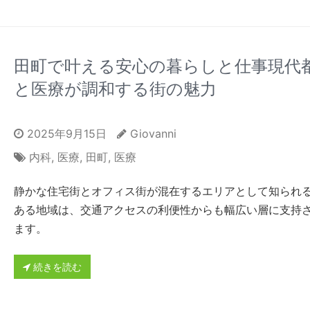
田町で叶える安心の暮らしと仕事現代
と医療が調和する街の魅力
2025年9月15日
Giovanni
内科
,
医療
,
田町
,
医療
静かな住宅街とオフィス街が混在するエリアとして知られ
ある地域は、交通アクセスの利便性からも幅広い層に支持
ます。
続きを読む