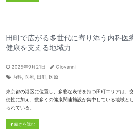
田町で広がる多世代に寄り添う内科医
健康を支える地域力
2025年9月21日
Giovanni
内科
,
医療
,
田町
,
医療
東京都の港区に位置し、多彩な表情を持つ田町エリアは、
便性に加え、数多くの健康関連施設が集中している地域と
られている。
続きを読む