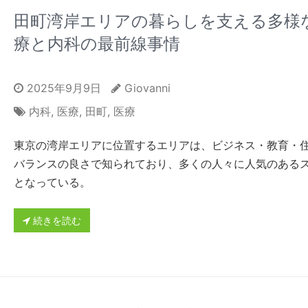
田町湾岸エリアの暮らしを支える多様
療と内科の最前線事情
2025年9月9日
Giovanni
内科
,
医療
,
田町
,
医療
東京の湾岸エリアに位置するエリアは、ビジネス・教育・
バランスの良さで知られており、多くの人々に人気のある
となっている。
続きを読む