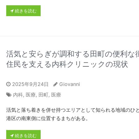
続きを読む
活気と安らぎが調和する田町の便利な
住民を支える内科クリニックの現状
2025年9月24日
Giovanni
内科
,
医療
,
田町
,
医療
活気と落ち着きを併せ持つエリアとして知られる地域のひ
港区の南東側に位置するまちがある。
続きを読む