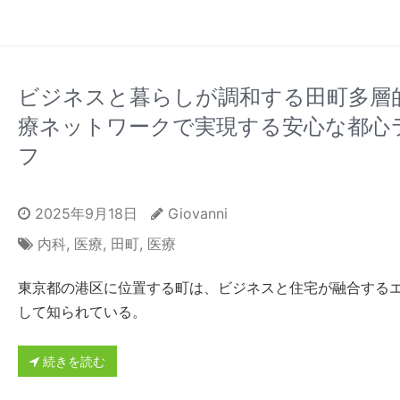
ビジネスと暮らしが調和する田町多層
療ネットワークで実現する安心な都心
フ
2025年9月18日
Giovanni
内科
,
医療
,
田町
,
医療
東京都の港区に位置する町は、ビジネスと住宅が融合する
して知られている。
続きを読む