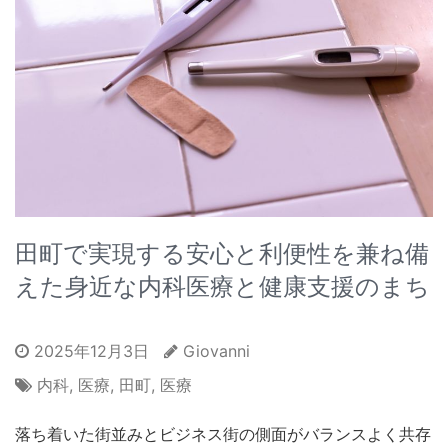
田町で実現する安心と利便性を兼ね備
えた身近な内科医療と健康支援のまち
2025年12月3日
Giovanni
内科
,
医療
,
田町
,
医療
落ち着いた街並みとビジネス街の側面がバランスよく共存