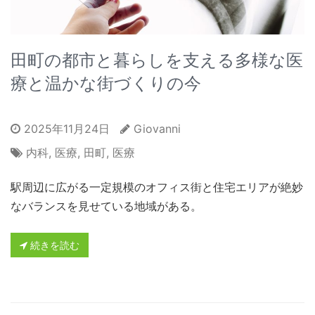
田町の都市と暮らしを支える多様な医
療と温かな街づくりの今
2025年11月24日
Giovanni
内科
,
医療
,
田町
,
医療
駅周辺に広がる一定規模のオフィス街と住宅エリアが絶妙
なバランスを見せている地域がある。
続きを読む