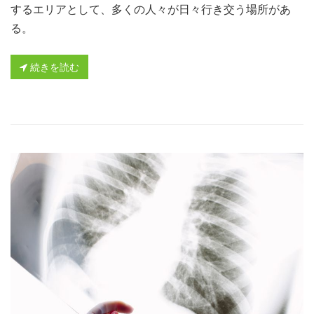
するエリアとして、多くの人々が日々行き交う場所があ
る。
続きを読む