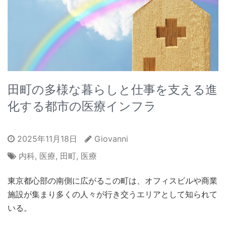
田町の多様な暮らしと仕事を支える進
化する都市の医療インフラ
2025年11月18日
Giovanni
内科
,
医療
,
田町
,
医療
東京都心部の南側に広がるこの町は、オフィスビルや商業
施設が集まり多くの人々が行き交うエリアとして知られて
いる。