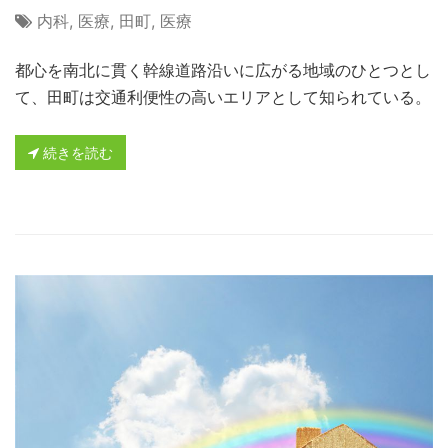
内科
,
医療
,
田町
,
医療
都心を南北に貫く幹線道路沿いに広がる地域のひとつとし
て、田町は交通利便性の高いエリアとして知られている。
続きを読む