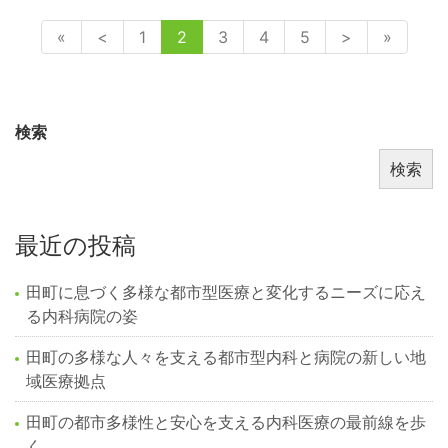
«
<
1
2
3
4
5
>
»
検索
検索
最近の投稿
田町に息づく多様な都市型医療と変化するニーズに応え
る内科病院の姿
田町の多様な人々を支える都市型内科と病院の新しい地
域医療拠点
田町の都市多様性と安心を支える内科医療の最前線を歩
く