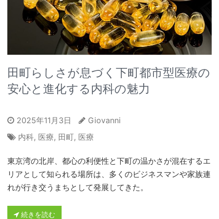
田町らしさが息づく下町都市型医療の
安心と進化する内科の魅力
2025年11月3日
Giovanni
内科
,
医療
,
田町
,
医療
東京湾の北岸、都心の利便性と下町の温かさが混在するエ
リアとして知られる場所は、多くのビジネスマンや家族連
れが行き交うまちとして発展してきた。
続きを読む