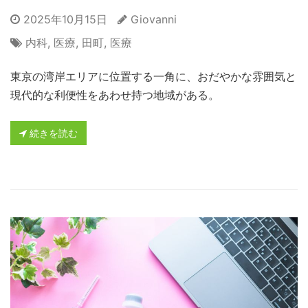
2025年10月15日
Giovanni
内科
,
医療
,
田町
,
医療
東京の湾岸エリアに位置する一角に、おだやかな雰囲気と
現代的な利便性をあわせ持つ地域がある。
続きを読む