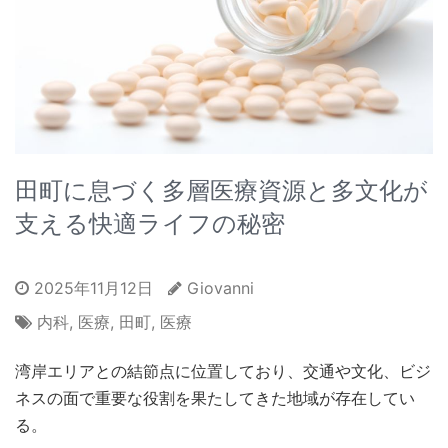
田町に息づく多層医療資源と多文化が
支える快適ライフの秘密
2025年11月12日
Giovanni
内科
,
医療
,
田町
,
医療
湾岸エリアとの結節点に位置しており、交通や文化、ビジ
ネスの面で重要な役割を果たしてきた地域が存在してい
る。