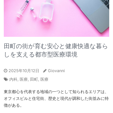
田町の街が育む安心と健康快適な暮ら
しを支える都市型医療環境
2025年10月12日
Giovanni
内科
,
医療
,
田町
,
医療
東京都心を代表する地域の一つとして知られるエリアは、
オフィスビルと住宅街、歴史と現代が調和した街並みに特
徴がある。