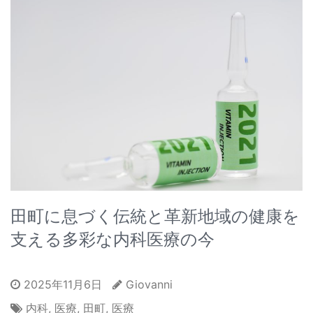
田町に息づく伝統と革新地域の健康を
支える多彩な内科医療の今
2025年11月6日
Giovanni
内科
,
医療
,
田町
,
医療