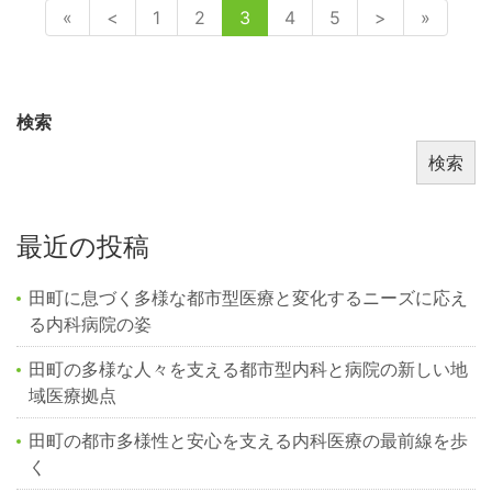
«
<
1
2
3
4
5
>
»
検索
検索
最近の投稿
田町に息づく多様な都市型医療と変化するニーズに応え
る内科病院の姿
田町の多様な人々を支える都市型内科と病院の新しい地
域医療拠点
田町の都市多様性と安心を支える内科医療の最前線を歩
く