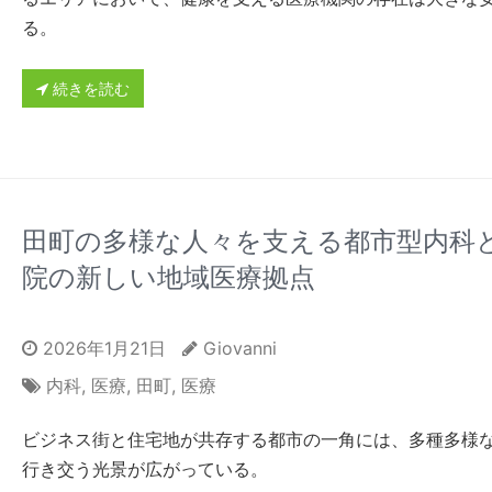
る。
続きを読む
田町の多様な人々を支える都市型内科
院の新しい地域医療拠点
2026年1月21日
Giovanni
内科
,
医療
,
田町
,
医療
ビジネス街と住宅地が共存する都市の一角には、多種多様
行き交う光景が広がっている。