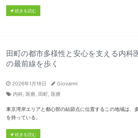
続きを読む
田町の都市多様性と安心を支える内科
の最前線を歩く
2026年1月18日
Giovanni
内科
,
医療
,
田町
,
医療
東京湾岸エリアと都心部の結節点に位置するこの地域は、
を持っている。
続きを読む