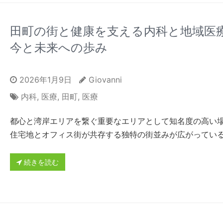
田町の街と健康を支える内科と地域医
今と未来への歩み
2026年1月9日
Giovanni
内科
,
医療
,
田町
,
医療
都心と湾岸エリアを繋ぐ重要なエリアとして知名度の高い
住宅地とオフィス街が共存する独特の街並みが広がってい
続きを読む