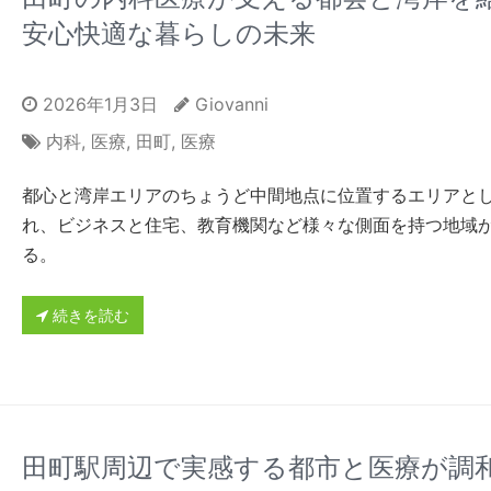
安心快適な暮らしの未来
2026年1月3日
Giovanni
内科
,
医療
,
田町
,
医療
都心と湾岸エリアのちょうど中間地点に位置するエリアと
れ、ビジネスと住宅、教育機関など様々な側面を持つ地域
る。
続きを読む
田町駅周辺で実感する都市と医療が調