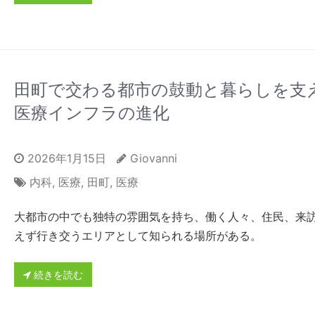
田町で交わる都市の鼓動と暮らしを支
医療インフラの進化
2026年1月15日
Giovanni
内科
,
医療
,
田町
,
医療
大都市の中でも独特の雰囲気を持ち、働く人々、住民、来
えず行き交うエリアとして知られる場所がある。
続きを読む