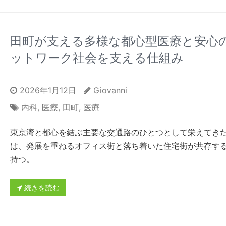
田町が支える多様な都心型医療と安心
ットワーク社会を支える仕組み
2026年1月12日
Giovanni
内科
,
医療
,
田町
,
医療
東京湾と都心を結ぶ主要な交通路のひとつとして栄えてき
は、発展を重ねるオフィス街と落ち着いた住宅街が共存す
持つ。
続きを読む