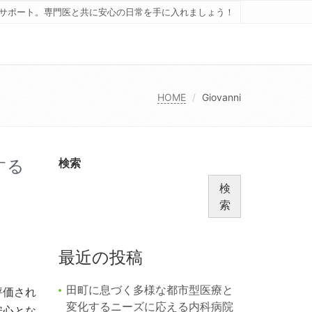
サポート。専門医と共に安心の日常を手に入れましょう！
HOME
Giovanni
する
検索
検
索
最近の投稿
田町に息づく多様な都市型医療と
評価され
変化するニーズに応える内科病院
安心とな