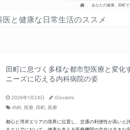
あなたの健康、田町で
科医と健康な日常生活のススメ
田町に息づく多様な都市型医療と変化
ニーズに応える内科病院の姿
2026年1月24日
Giovanni
内科
,
医療
,
田町
,
医療
都心と湾岸エリアの境界に位置し、交通の利便性が高いと
るエリアにおいて、健康を支える医療機関の存在は大きな