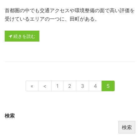
首都圏の中でも交通アクセスや環境整備の面で高い評価を
受けているエリアの一つに、田町がある。
続きを読む
«
<
1
2
3
4
5
検索
検索