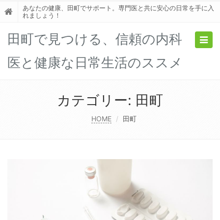
あなたの健康、田町でサポート。専門医と共に安心の日常を手に入
れましょう！
田町で見つける、信頼の内科
Togg
navig
医と健康な日常生活のススメ
カテゴリー:
田町
HOME
田町