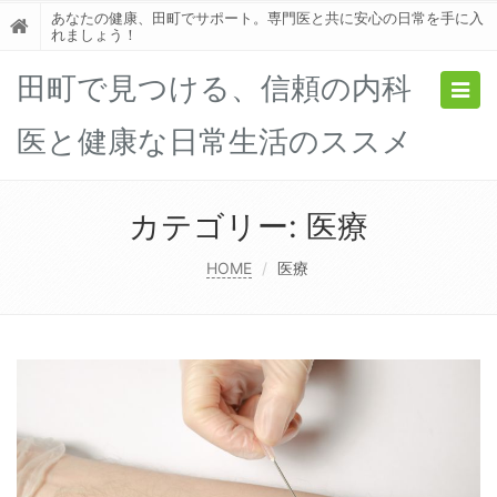
あなたの健康、田町でサポート。専門医と共に安心の日常を手に入
れましょう！
田町で見つける、信頼の内科
Togg
navig
医と健康な日常生活のススメ
カテゴリー:
医療
HOME
医療