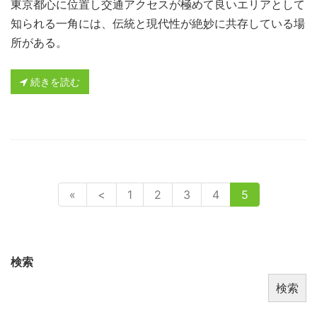
東京都心に位置し交通アクセスが極めて良いエリアとして
知られる一角には、伝統と現代性が絶妙に共存している場
所がある。
続きを読む
«
<
1
2
3
4
5
検索
検索