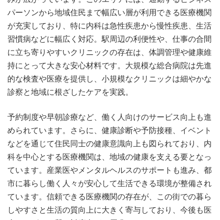
パーソンから地域住民まで幅広い層が利用できる医療機関
が充実しており、特に内科は急性疾患から慢性疾患、生活
習慣病などに幅広く対応。駅周辺の利便性や、仕事の合間
に立ち寄りやすいクリニックの存在は、体調管理や健康維
持にとって大きな安心材料です。大規模な総合病院は先進
的な検査や医療を提供し、小規模なクリニックは細やかな
診察と地域に根ざしたケアを実践。
予約制度や早朝診療など、働く人向けのサービス向上も進
められています。さらに、健康診断や予防接種、イベント
などを通じて住民同士の健康意識向上も図られており、内
科を中心とする医療機関は、地域の健康を支える要となっ
ています。産業医やメンタルヘルスのサポートも進み、都
市に暮らし働く人々が安心して生活できる環境が整備され
ています。信頼できる医療機関の存在が、この街での暮ら
しやすさと生活の質向上に大きく寄与しており、今後も医