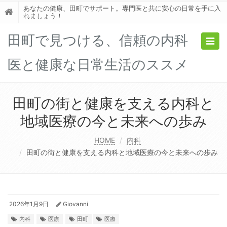
あなたの健康、田町でサポート。専門医と共に安心の日常を手に入
れましょう！
田町で見つける、信頼の内科
Togg
navig
医と健康な日常生活のススメ
田町の街と健康を支える内科と
地域医療の今と未来への歩み
HOME
内科
田町の街と健康を支える内科と地域医療の今と未来への歩み
2026年1月9日
Giovanni
内科
医療
田町
医療