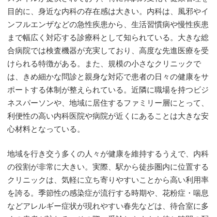
目的に、身近な内科の存在感は大きい。内科は、風邪やイ
ンフルエンザなどの急性疾患から、生活習慣病や慢性疾患
まで幅広く対応する診療科として知られている。大きな総
合病院では検査機器が充実しており、高度な先進医療を受
けられる特徴がある。また、規模の小さなクリニックで
は、きめ細かな問診と親身な対応で患者の日々の健康をサ
ポートする体制が整えられている。近隣に職場を持つビジ
ネスパーソンや、地域に居住するファミリー層にとって、
利便性の高い内科医院や病院が近くにあることは大きな安
心材料となっている。
地域を行き交う多くの人々が健康を維持するうえで、内科
の役割が非常に大きい。実際、駅から徒歩圏内に位置する
クリニックは、気軽に立ち寄りやすいことから高い利用率
を誇る。季節性の感染症が流行する時期や、花粉症・喘息
などアレルギー症状が現れやすい春先などは、待合室に多