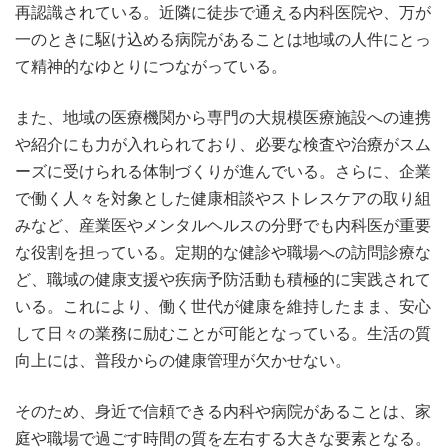
再認識されている。近隣に徒歩で通える内科医院や、万が
一のときに駆け込める病院があることは地域の人件にとっ
て精神的なゆとりにつながっている。
また、地域の医療機関から専門の大規模医療施設への連携
や紹介にも力が入れられており、必要な検査や治療がスム
ーズに受けられる体制づくりが進んでいる。さらに、企業
で働く人々を対象とした健康相談やストレスケアの取り組
みなど、産業医やメンタルヘルスの分野でも内科医が重要
な役割を担っている。定期的な健診や職場への訪問診療な
ど、職域の健康支援や疾病予防活動も積極的に実践されて
いる。これにより、働く世代が健康を維持したまま、安心
して日々の業務に励むことが可能となっている。生活の質
向上には、普段からの健康管理が欠かせない。
そのため、身近で信頼できる内科や病院があることは、家
庭や職場で過ごす時間の質を左右する大きな要素となる。