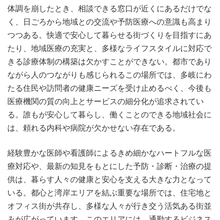
体調を崩したとき、相談できる窓口が近くにあるだけでな
く、日ごろから地域との交流や予防医療への意識も高まり
つつある。快適で安心して暮らせる街づくりを目指すにあ
たり、地域医療の充実と、多様なライフスタイルに対応で
きる診療体制の構築は欠かすことができない。都市であり
ながら人のつながりも感じられるこの場所では、多岐にわ
たる住民や訪問者の健康ニーズを受け止めるべく、今後も
医療機関の質の向上とサービスの細分化が追求されてい
る。誰もが安心して暮らし、働くことのできる地域社会に
は、頼れる内科や病院が欠かせない存在である。
経験豊かな医師や看護師によるきめ細かなハートフルな医
療対応や、最新の知見をもとにした予防・診断・治療の提
供は、暮らす人々の健康と安心を支える大きな力となって
いる。都心と湾岸エリアを結ぶ重要な場所では、住宅地と
オフィス街が共存し、多様な人々が行き交う活気ある街並
みが広がっています。このエリアには、通勤するビジネス