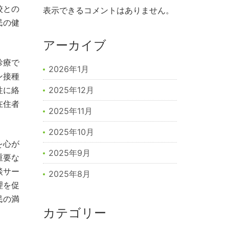
校との
表示できるコメントはありません。
民の健
アーカイブ
診療で
2026年1月
ン接種
性に絡
2025年12月
在住者
2025年11月
2025年10月
を心が
2025年9月
重要な
談サー
2025年8月
理を促
民の満
カテゴリー