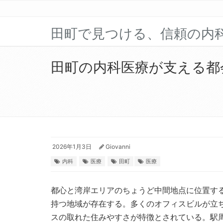
田町で見つける、信頼の内
田町の内科医療が支える都
2026年1月3日
Giovanni
内科
医療
田町
医療
都心と湾岸エリアのちょうど中間地点に位置す
持つ地域が存在する。
多くのオフィスビルが立
スの取れた住みやすさが特徴とされている。駅