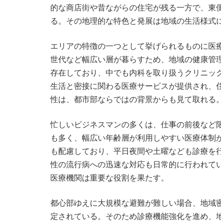
的な商店街や昔ながらの住宅が残る一方で、東
る。その地理的な特色と発展は地域の生活様式
エリアの特徴の一つとして挙げられるものに医
世代など幅広い層が暮らすため、地域の健康管
存在しており、中でも内科を取り扱うクリニッ
生活と密接に関わる医療サービスが提供され、
性は、都市部ならではの背景からも見て取れる
忙しいビジネスマンの多くは、仕事の前後など
も多く、幅広い年齢層が利用しやすい医療体制
も配慮しており、平日夜間や土曜なども診療を
性の流行病への迅速な対応も日常的に行われて
医療機関は重要な役割を果たす。
都心部ゆえに大規模な避難が難しい場合、地域
定されている。そのため診療機能強化を進め、