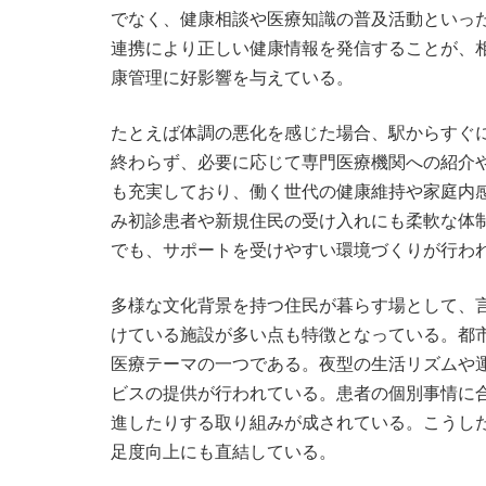
でなく、健康相談や医療知識の普及活動といっ
連携により正しい健康情報を発信することが、
康管理に好影響を与えている。
たとえば体調の悪化を感じた場合、駅からすぐ
終わらず、必要に応じて専門医療機関への紹介
も充実しており、働く世代の健康維持や家庭内
み初診患者や新規住民の受け入れにも柔軟な体
でも、サポートを受けやすい環境づくりが行わ
多様な文化背景を持つ住民が暮らす場として、
けている施設が多い点も特徴となっている。都
医療テーマの一つである。夜型の生活リズムや
ビスの提供が行われている。患者の個別事情に
進したりする取り組みが成されている。こうし
足度向上にも直結している。