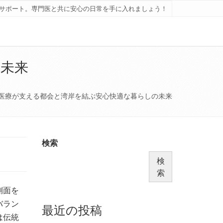
サポート。専門医と共に安心の日常を手に入れましょう！
の未来
医療が支える都会と湾岸を結ぶ安心快適な暮らしの未来
検索
検
索
側面を
バラン
最近の投稿
は伝統