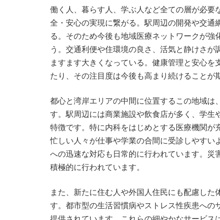
働く人、暮らす人、学ぶ人など全ての層が必要
全・安心の実現に繋がる。駅周辺の開発や交通
る。そのため今後も地域医療ネットワークが強
う。交通利便や住環境の良さ、活気と静けさが
ますます大きくなっている。健康管理と安心を
たり、その注目度は今後も高まり続けることが
都心と湾岸エリアの中間に位置するこの地域は
す。駅周辺には商業施設や飲食店が多く、学生
特徴です。特に内科をはじめとする医療機関が
忙しい人々が仕事や学業の合間に受診しやすい
への迅速な対応も日常的に行われています。災
積極的に行われています。
また、新たに住む人や外国人住民にも配慮した
す。都市型の生活習慣病やストレス性疾患への
提供されています。これらの細やかなサービス