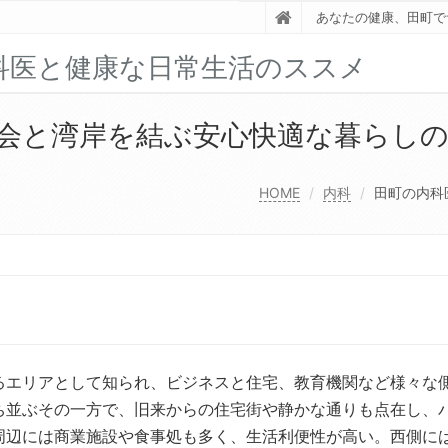
あなたの健康、田町で
科医と健康な日常生活のススメ
会と湾岸を結ぶ安心快適な暮らし
HOME
内科
田町の内科
るエリアとして知られ、ビジネスと住宅、教育機関など様々な
ち並ぶその一方で、旧来からの住宅街や静かな通りも点在し、
周辺には商業施設や食事処も多く、生活利便性が高い。西側に