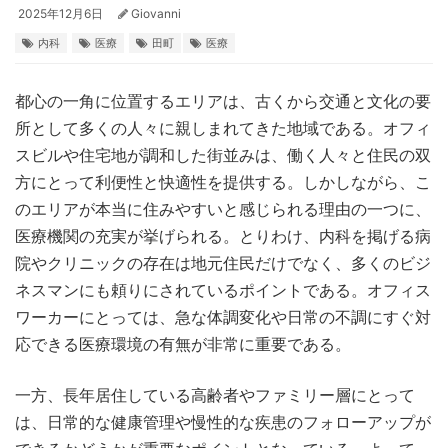
2025年12月6日
Giovanni
内科
医療
田町
医療
都心の一角に位置するエリアは、古くから交通と文化の要
所として多くの人々に親しまれてきた地域である。
オフィ
スビルや住宅地が調和した街並みは、働く人々と住民の双
方にとって利便性と快適性を提供する。しかしながら、こ
のエリアが本当に住みやすいと感じられる理由の一つに、
医療機関の充実が挙げられる。とりわけ、内科を掲げる病
院やクリニックの存在は地元住民だけでなく、多くのビジ
ネスマンにも頼りにされているポイントである。オフィス
ワーカーにとっては、急な体調変化や日常の不調にすぐ対
応できる医療環境の有無が非常に重要である。
一方、長年居住している高齢者やファミリー層にとって
は、日常的な健康管理や慢性的な疾患のフォローアップが