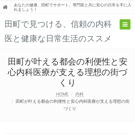
あなたの健康、田町でサポート。専門医と共に安心の日常を手に入
れましょう！
田町で見つける、信頼の内科
Togg
navig
医と健康な日常生活のススメ
田町が叶える都会の利便性と安
心内科医療が支える理想の街づ
くり
HOME
内科
田町が叶える都会の利便性と安心内科医療が支える理想の街
づくり