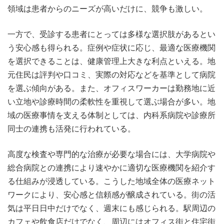
領域は患者からのニーズが高いだけに、競争も激しい。
一方で、受診する患者にとっては多様な選択肢があるとい
う安心感も得られる。症例や症状に応じ、最適な医療機関
を選択できることは、健康管理上大きな利点といえる。地
元住民は評判や口コミ、実際の対応などを基準として病院
を選ぶ傾向がある。また、オフィスワーカーは勤務地に近
い立地や診療時間の柔軟性を重視して選ぶ場合が多い。地
域の医療事情を支える体制としては、内科系病院や診療所
同士の連携も活発に行われている。
高度な検査や専門的な治療が必要な場合には、大学病院や
総合病院との連携により速やかに適切な医療機関を紹介す
る仕組みが浸透している。こうした地域全体の医療ネット
ワークにより、安心感と信頼感が醸成されている。街の活
気は平日日中だけでなく、週末にも感じられる。駅周辺の
カフェや飲食店だけでなく、周辺にはオフィス街と住宅街