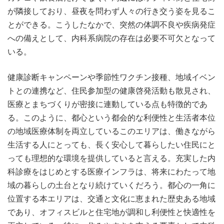
が隣接しており、昼夜を問わず人々の行き交う姿を見るこ
とができる。こうしたなかで、突然の体調不良や疾病発症
への備えとして、内科系病院の存在は必要不可欠となって
いる。
健康診断キャンペーンや季節性ワクチン接種、地域イベン
トとの連携など、住民参加型の健康啓発活動も散見され、
医療とまちづくりが密接に連動している点も特徴的であ
る。このように、都心という都会的な利便性と生活者本位
の地域医療体制を両立しているこのエリアは、働きながら
生活する人にとっても、長く安心して暮らしたい住民にと
っても理想的な環境を提供していると言える。充実した内
科診療をはじめとする医療インフラは、将来にわたって地
域の暮らしの土台となり続けていくだろう。都心の一角に
位置する本エリアは、交通と文化に恵まれた歴史ある地域
であり、オフィスビルと住宅地が調和し利便性と快適性を