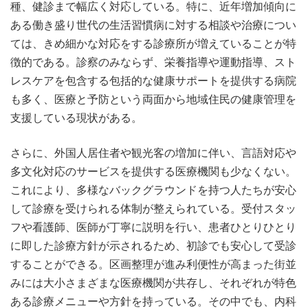
種、健診まで幅広く対応している。特に、近年増加傾向に
ある働き盛り世代の生活習慣病に対する相談や治療につい
ては、きめ細かな対応をする診療所が増えていることが特
徴的である。診察のみならず、栄養指導や運動指導、スト
レスケアを包含する包括的な健康サポートを提供する病院
も多く、医療と予防という両面から地域住民の健康管理を
支援している現状がある。
さらに、外国人居住者や観光客の増加に伴い、言語対応や
多文化対応のサービスを提供する医療機関も少なくない。
これにより、多様なバックグラウンドを持つ人たちが安心
して診療を受けられる体制が整えられている。受付スタッ
フや看護師、医師が丁寧に説明を行い、患者ひとりひとり
に即した診療方針が示されるため、初診でも安心して受診
することができる。区画整理が進み利便性が高まった街並
みには大小さまざまな医療機関が共存し、それぞれが特色
ある診療メニューや方針を持っている。その中でも、内科