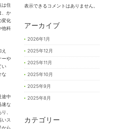
点は住
表示できるコメントはありません。
は、か
の変化
アーカイブ
や他科
2026年1月
加え
2025年12月
ナーや
2025年11月
てい
介な
2025年10月
2025年9月
社途中
2025年8月
迅速な
あり、
カテゴリー
高いス
民から