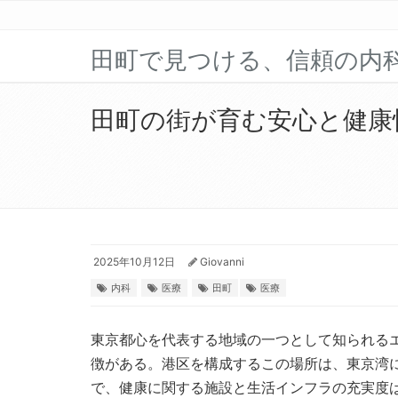
田町で見つける、信頼の内
田町の街が育む安心と健康
2025年10月12日
Giovanni
内科
医療
田町
医療
東京都心を代表する地域の一つとして知られる
徴がある。
港区を構成するこの場所は、東京湾
で、健康に関する施設と生活インフラの充実度