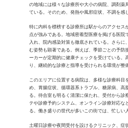
の地域には様々な診療所や大小の病院、調剤薬
ている。そのため、発熱や風邪症状、不調を感
特に内科を標榜する診療所は駅からのアクセス
点が強みである。地域密着型医療を掲げる医院
入れ、院内感染対策も徹底されている。さらに
む姿勢も顕著である。例えば、季節ごとの予防
ーカーが定期的に健康チェックを受けている。
り、継続的な診療と指導を受けられる環境が整
このエリアに位置する病院は、多様な診療科目
め、胃腸症状、循環器系トラブル、糖尿病、高
る。待合室も明るく清潔に保たれ、受付から診
テや診療予約システム、オンライン診療対応な
る。働き盛りの世代が多いこの街では、忙しい
土曜日診療や夜間受付を設けるクリニック、症