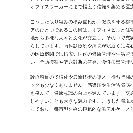
オフィスワーカーにまで幅広く信頼を集める医
こうした取り組みの積み重ねが、健康を守る都
アのひとつであるこの街は、オフィスビルと住
地から多様な人々と文化が交差し、その中で充
らしています。内科診療所や病院が駅近くに点
の医療機関では幅広い世代の健康管理や生活習
い、予防接種や健康診断の啓発、慢性疾患管理
診療科目の多様化や最新技術の導入、待ち時間
ックも少なくありません。感染症や生活習慣病
も盛んで、健康意識の向上が進んでいます。交
しやすいことも大きな魅力です。こうした環境
っており、都市型医療の模範的なモデルケース