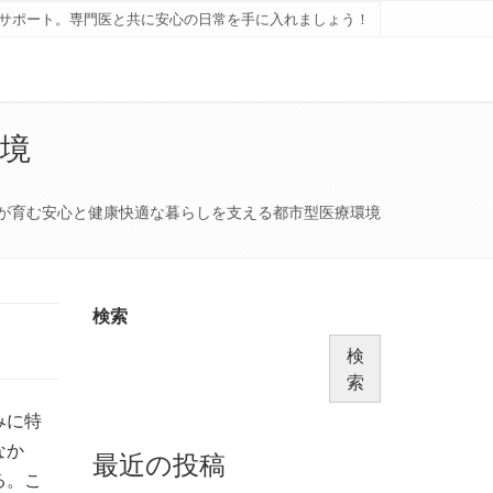
サポート。専門医と共に安心の日常を手に入れましょう！
境
が育む安心と健康快適な暮らしを支える都市型医療環境
検索
検
索
みに特
なか
最近の投稿
る。こ