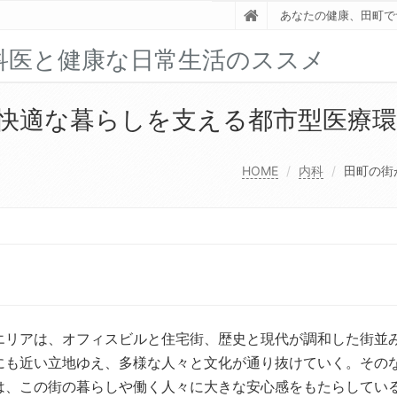
あなたの健康、田町で
科医と健康な日常生活のススメ
快適な暮らしを支える都市型医療環
HOME
内科
田町の街
エリアは、オフィスビルと住宅街、歴史と現代が調和した街並
にも近い立地ゆえ、多様な人々と文化が通り抜けていく。その
は、この街の暮らしや働く人々に大きな安心感をもたらしてい