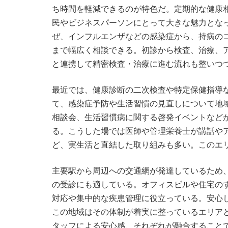
ち時間を軽減できるのが特色だ。定期的な健康
民やビジネスパーソンにとって大きな魅力とな
ぜ、インフルエンザなどの感染症から、持病の
まで幅広く相談できる。初診から検査、治療、
と連携して精密検査・治療に進む流れも整いつ
最近では、健康診断の二次検査や特定保健指導
て、感染症予防や生活習慣の見直しについて地
相談会、生活習慣病に関する啓発イベントなど
る。こうした場では医師や管理栄養士が講話や
ど、実生活と直結した取り組みも多い。このエ
主要駅から周辺への交通網が発達しているため
の受診にも適している。オフィスビルや住宅の
対応や集中的な疾患管理に役立っている。安心
この地域はその体制が着実に整っているエリア
タッフによる安心感、それぞれが融合すること